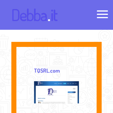
TQSRL.com