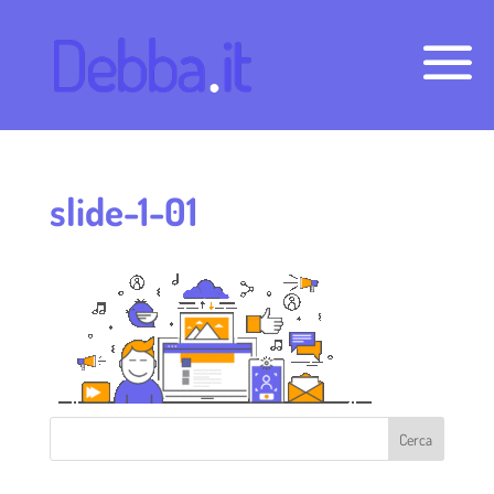
slide-1-01