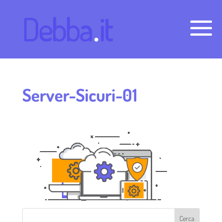
Server-Sicuri-01